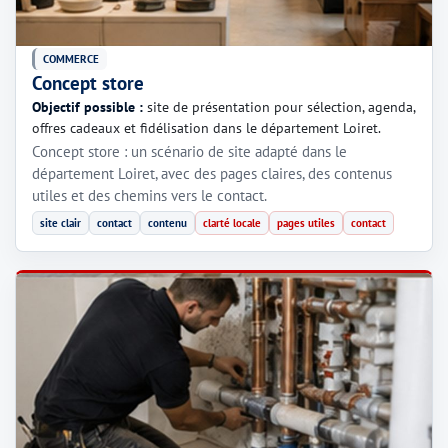
COMMERCE
Concept store
Objectif possible :
site de présentation pour sélection, agenda,
offres cadeaux et fidélisation dans le département Loiret.
Concept store : un scénario de site adapté dans le
département Loiret, avec des pages claires, des contenus
utiles et des chemins vers le contact.
site clair
contact
contenu
clarté locale
pages utiles
contact