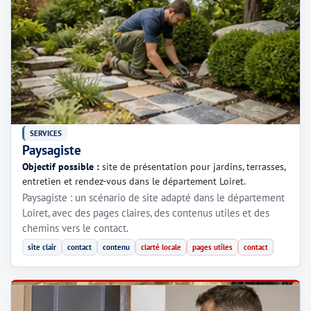
SERVICES
Paysagiste
Objectif possible :
site de présentation pour jardins, terrasses,
entretien et rendez-vous dans le département Loiret.
Paysagiste : un scénario de site adapté dans le département
Loiret, avec des pages claires, des contenus utiles et des
chemins vers le contact.
site clair
contact
contenu
clarté locale
pages utiles
contact