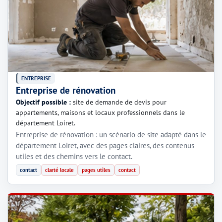
ENTREPRISE
Entreprise de rénovation
Objectif possible :
site de demande de devis pour
appartements, maisons et locaux professionnels dans le
département Loiret.
Entreprise de rénovation : un scénario de site adapté dans le
département Loiret, avec des pages claires, des contenus
utiles et des chemins vers le contact.
contact
clarté locale
pages utiles
contact