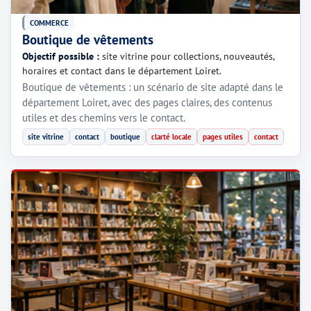
COMMERCE
Boutique de vêtements
Objectif possible :
site vitrine pour collections, nouveautés,
horaires et contact dans le département Loiret.
Boutique de vêtements : un scénario de site adapté dans le
département Loiret, avec des pages claires, des contenus
utiles et des chemins vers le contact.
site vitrine
contact
boutique
clarté locale
pages utiles
contact