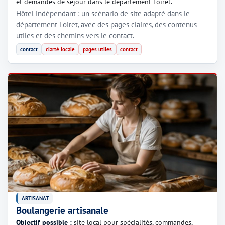
et demandes de séjour dans le département Loiret.
Hôtel indépendant : un scénario de site adapté dans le
département Loiret, avec des pages claires, des contenus
utiles et des chemins vers le contact.
contact
clarté locale
pages utiles
contact
ARTISANAT
Boulangerie artisanale
Objectif possible :
site local pour spécialités, commandes,