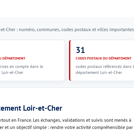
t-Cher : numéro, communes, codes postaux et villes importantes u
31
 DÉPARTEMENT
CODES POSTAUX DU DÉPARTEMENT
ises en compte dans le
codes postaux référencés dans 
Loir-et-Cher
département Loir-et-Cher
tement Loir-et-Cher
rtout en France. Les échanges, validations et suivis sont menés à
ver et un objectif simple : rendre votre activité compréhensible par