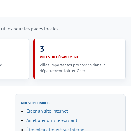
tiles pour les pages locales.
3
VILLES DU DÉPARTEMENT
le
villes importantes proposées dans le
département Loir-et-Cher
AIDES DISPONIBLES
Créer un site internet
Améliorer un site existant
Être mieux trouvé sur internet