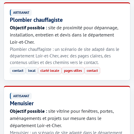
ARTISANAT
Plombier chauffagiste
Objectif possible :
site de proximité pour dépannage,
installation, entretien et devis dans le département
Loir-et-Cher.
Plombier chauffagiste : un scénario de site adapté dans le
département Loir-et-Cher, avec des pages claires, des
contenus utiles et des chemins vers le contact.
contact
local
clarté locale
pages utiles
contact
ARTISANAT
Menuisier
Objectif possible :
site vitrine pour fenêtres, portes,
aménagements et projets sur mesure dans le
département Loir-et-Cher.
Menuisier : un scénario de site adapté dans le département