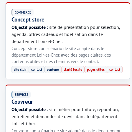
COMMERCE
Concept store
Objectif possible :
site de présentation pour sélection,
agenda, offres cadeaux et fidélisation dans le
département Loir-et-Cher.
Concept store : un scénario de site adapté dans le
département Loir-et-Cher, avec des pages claires, des
contenus utiles et des chemins vers le contact.
site clair
contact
contenu
clarté locale
pages utiles
contact
SERVICES
Couvreur
Objectif possible :
site métier pour toiture, réparation,
entretien et demandes de devis dans le département
Loir-et-Cher.
Couvreur : un scénario de site adapté dans le département