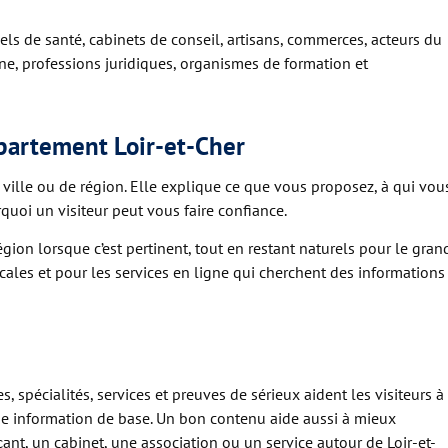
ls de santé, cabinets de conseil, artisans, commerces, acteurs du
onne, professions juridiques, organismes de formation et
épartement Loir-et-Cher
ville ou de région. Elle explique ce que vous proposez, à qui vou
uoi un visiteur peut vous faire confiance.
région lorsque c’est pertinent, tout en restant naturels pour le gran
locales et pour les services en ligne qui cherchent des informations
, spécialités, services et preuves de sérieux aident les visiteurs à
ue information de base. Un bon contenu aide aussi à mieux
nt, un cabinet, une association ou un service autour de Loir-et-