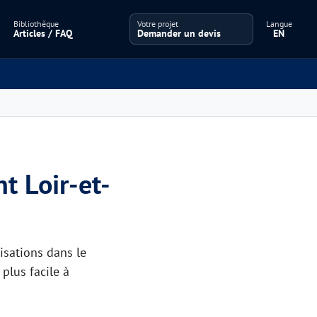
Bibliothèque
Votre projet
Langue
Articles / FAQ
Demander un devis
EN
t Loir-et-
isations dans le
 plus facile à