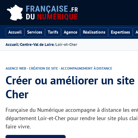
Accueil
Services
Tarifs
Agence
Réalisations
Expertises
A
Accueil
Centre-Val de Loire
Loir-et-Cher
AGENCE WEB · CRÉATION DE SITE · ACCOMPAGNEMENT À DISTANCE
Créer ou améliorer un site
Cher
Française du Numérique accompagne à distance les entr
département Loir-et-Cher pour rendre leur site plus clair
faire vivre.