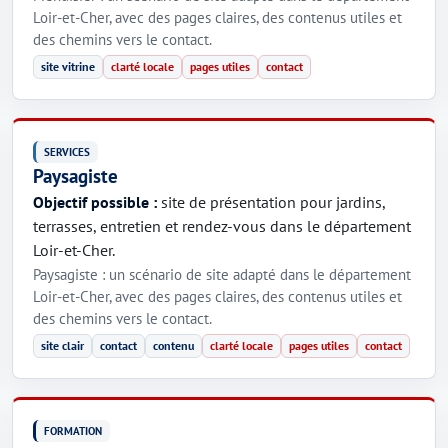
Loir-et-Cher, avec des pages claires, des contenus utiles et
des chemins vers le contact.
site vitrine
clarté locale
pages utiles
contact
SERVICES
Paysagiste
Objectif possible :
site de présentation pour jardins,
terrasses, entretien et rendez-vous dans le département
Loir-et-Cher.
Paysagiste : un scénario de site adapté dans le département
Loir-et-Cher, avec des pages claires, des contenus utiles et
des chemins vers le contact.
site clair
contact
contenu
clarté locale
pages utiles
contact
FORMATION