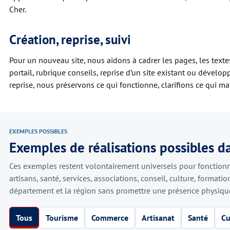
Cher.
Création, reprise, suivi
Pour un nouveau site, nous aidons à cadrer les pages, les textes,
portail, rubrique conseils, reprise d’un site existant ou dévelo
reprise, nous préservons ce qui fonctionne, clarifions ce qui m
EXEMPLES POSSIBLES
Exemples de réalisations possibles d
Ces exemples restent volontairement universels pour fonctionner
artisans, santé, services, associations, conseil, culture, formatio
département et la région sans promettre une présence physique
Tous
Tourisme
Commerce
Artisanat
Santé
Cu