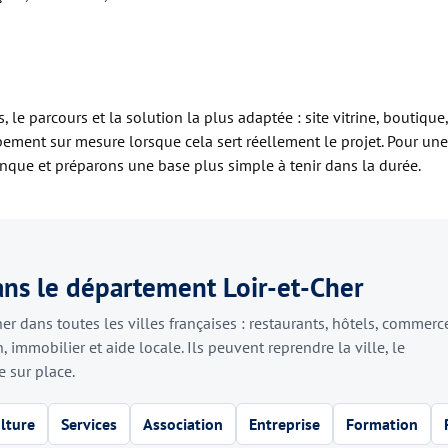
 le parcours et la solution la plus adaptée : site vitrine, boutique,
ppement sur mesure lorsque cela sert réellement le projet. Pour une
anque et préparons une base plus simple à tenir dans la durée.
ans le département Loir-et-Cher
 dans toutes les villes françaises : restaurants, hôtels, commerc
n, immobilier et aide locale. Ils peuvent reprendre la ville, le
 sur place.
lture
Services
Association
Entreprise
Formation