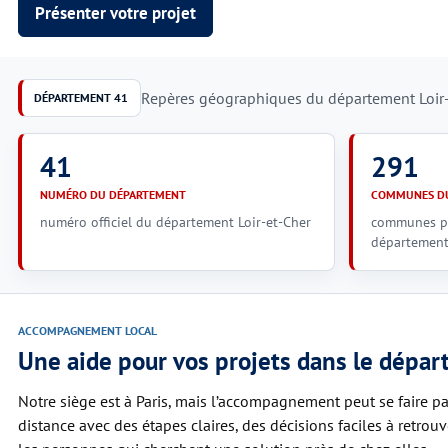
Présenter votre projet
Repères géographiques du département Loir-e
DÉPARTEMENT 41
41
291
NUMÉRO DU DÉPARTEMENT
COMMUNES DU
numéro officiel du département Loir-et-Cher
communes pr
département 
ACCOMPAGNEMENT LOCAL
Une aide pour vos projets dans le dépar
Notre siège est à Paris, mais l’accompagnement peut se faire pa
distance avec des étapes claires, des décisions faciles à retrou