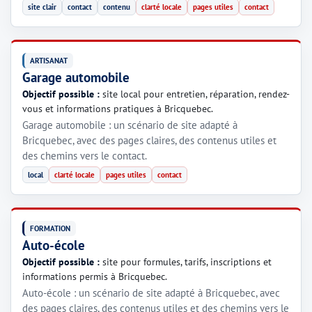
site clair
contact
contenu
clarté locale
pages utiles
contact
ARTISANAT
Garage automobile
Objectif possible :
site local pour entretien, réparation, rendez-
vous et informations pratiques à Bricquebec.
Garage automobile : un scénario de site adapté à
Bricquebec, avec des pages claires, des contenus utiles et
des chemins vers le contact.
local
clarté locale
pages utiles
contact
FORMATION
Auto-école
Objectif possible :
site pour formules, tarifs, inscriptions et
informations permis à Bricquebec.
Auto-école : un scénario de site adapté à Bricquebec, avec
des pages claires, des contenus utiles et des chemins vers le