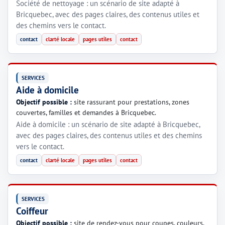
Société de nettoyage : un scénario de site adapté à
Bricquebec, avec des pages claires, des contenus utiles et
des chemins vers le contact.
contact
clarté locale
pages utiles
contact
SERVICES
Aide à domicile
Objectif possible :
site rassurant pour prestations, zones
couvertes, familles et demandes à Bricquebec.
Aide à domicile : un scénario de site adapté à Bricquebec,
avec des pages claires, des contenus utiles et des chemins
vers le contact.
contact
clarté locale
pages utiles
contact
SERVICES
Coiffeur
Objectif possible :
site de rendez-vous pour coupes, couleurs,