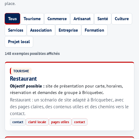
place.
Tous
Tourisme
Commerce
Artisanat
Santé
Culture
Services
Association
Entreprise
Formation
Projet local
148 exemples possibles affichés
TOURISME
Restaurant
Objectif possible :
site de présentation pour carte, horaires,
réservation et demandes de groupe à Bricquebec.
Restaurant : un scénario de site adapté à Bricquebec, avec
des pages claires, des contenus utiles et des chemins vers le
contact.
contact
clarté locale
pages utiles
contact