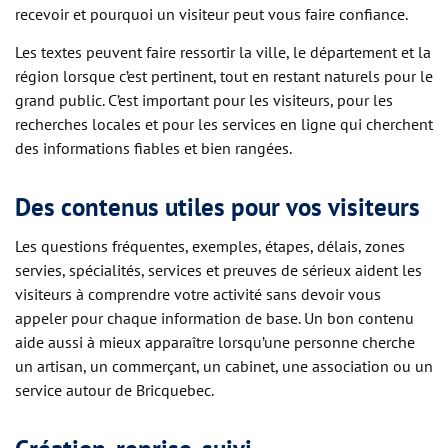
recevoir et pourquoi un visiteur peut vous faire confiance.
Les textes peuvent faire ressortir la ville, le département et la
région lorsque c’est pertinent, tout en restant naturels pour le
grand public. C’est important pour les visiteurs, pour les
recherches locales et pour les services en ligne qui cherchent
des informations fiables et bien rangées.
Des contenus utiles pour vos visiteurs
Les questions fréquentes, exemples, étapes, délais, zones
servies, spécialités, services et preuves de sérieux aident les
visiteurs à comprendre votre activité sans devoir vous
appeler pour chaque information de base. Un bon contenu
aide aussi à mieux apparaître lorsqu’une personne cherche
un artisan, un commerçant, un cabinet, une association ou un
service autour de Bricquebec.