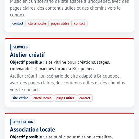
Musicien : un scénario de site adapté à Bricquebec, avec des
pages claires, des contenus utiles et des chemins vers le
contact.
contact
clarté locale
pages utiles
contact
SERVICES
Atelier créatif
Objectif possible :
site vitrine pour créations, stages,
commandes et marchés locaux à Bricquebec.
Atelier créatif : un scénario de site adapté à Bricquebec,
avec des pages claires, des contenus utiles et des chemins
vers le contact.
site vitrine
clarté locale
pages utiles
contact
ASSOCIATION
Association locale
Objectif possible :
site public pour mission, actualités,