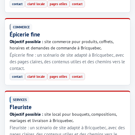
contact
clarté locale
pages utiles
contact
COMMERCE
Épicerie fine
Objectif possible :
site commerce pour produits, coffrets,
horaires et demandes de commande à Bricquebec.
Épicerie fine : un scénario de site adapté à Bricquebec, avec
des pages claires, des contenus utiles et des chemins vers le
contact.
contact
clarté locale
pages utiles
contact
SERVICES
Fleuriste
Objectif possible :
site local pour bouquets, compositions,
mariages et livraison à Bricquebec.
Fleuriste : un scénario de site adapté à Bricquebec, avec des
pages claires, des contenus utiles et des chemins vers le