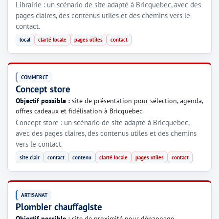
Librairie : un scénario de site adapté à Bricquebec, avec des
pages claires, des contenus utiles et des chemins vers le
contact.
local
clarté locale
pages utiles
contact
COMMERCE
Concept store
Objectif possible :
site de présentation pour sélection, agenda,
offres cadeaux et fidélisation à Bricquebec.
Concept store : un scénario de site adapté à Bricquebec,
avec des pages claires, des contenus utiles et des chemins
vers le contact.
site clair
contact
contenu
clarté locale
pages utiles
contact
ARTISANAT
Plombier chauffagiste
Objectif possible :
site de proximité pour dépannage,